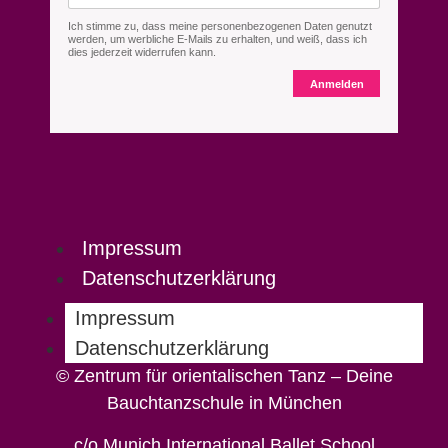
Ich stimme zu, dass meine personenbezogenen Daten genutzt
werden, um werbliche E-Mails zu erhalten, und weiß, dass ich
dies jederzeit widerrufen kann.
Anmelden
Impressum
Datenschutzerklärung
Impressum
Datenschutzerklärung
© Zentrum für orientalischen Tanz – Deine
Bauchtanzschule in München
c/o Munich International Ballet School