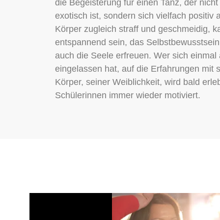
die Begeisterung für einen Tanz, der nic
exotisch ist, sondern sich vielfach positiv
Körper zugleich straff und geschmeidig, 
entspannend sein, das Selbstbewusstsein 
auch die Seele erfreuen. Wer sich einmal
eingelassen hat, auf die Erfahrungen mit s
Körper, seiner Weiblichkeit, wird bald er
Schülerinnen immer wieder motiviert.