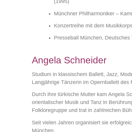
(1995)
Münchner Philharmoniker – Kamm
Konzertreihe mit dem Musikkorps
Presseball München, Deutsches 
Angela Schneider
Studium in klassischem Ballett, Jazz, Mo
Langjährige Tänzerin im Opernballett des
Durch ihre türkische Mutter kam Angela Sch
orientalischer Musik und Tanz in Berührung.
Folkloregruppe und trat in zahlreichen Bü
Seit vielen Jahren organisiert sie erfolgr
München.