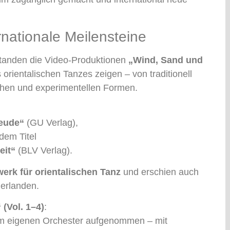
rnationale Meilensteine
standen die Video-Produktionen
„Wind, Sand und
 orientalischen Tanzes zeigen – von traditionell
schen und experimentellen Formen.
eude“
(GU Verlag),
dem Titel
eit“
(BLV Verlag).
erk für orientalischen Tanz
und erschien auch
ederlanden.
 (Vol. 1–4)
:
nem eigenen Orchester aufgenommen – mit