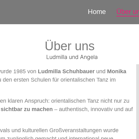
Home
Über u
Über uns
urde 1985 von
Ludmilla Schuhbauer
und
Monika
 den ersten Schulen für orientalischen Tanz im
en klaren Anspruch: orientalischen Tanz nicht nur zu
 sichtbar zu machen
– authentisch, innovativ und auf
vals und kulturellen Großveranstaltungen wurde
kum zugänglich gemacht und international neue