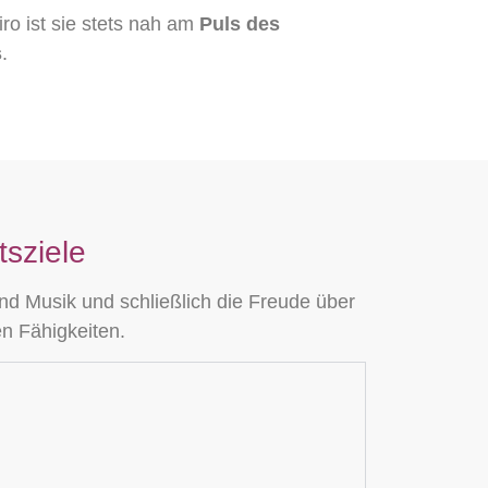
ro ist sie stets nah am
Puls des
s
.
tsziele
d Musik und schließlich die Freude über
n Fähigkeiten.