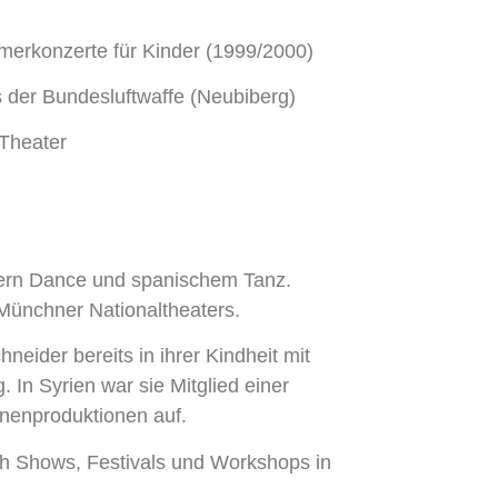
erkonzerte für Kinder (1999/2000)
 der Bundesluftwaffe (Neubiberg)
Theater
dern Dance und spanischem Tanz.
 Münchner Nationaltheaters.
neider bereits in ihrer Kindheit mit
 In Syrien war sie Mitglied einer
hnenproduktionen auf.
eich Shows, Festivals und Workshops in