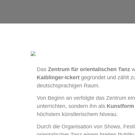
Das
Zentrum für orientalischen Tanz
w
Kaiblinger-Ickert
gegründet und zählt zu
deutschsprachigen Raum.
Von Beginn an verfolgte das Zentrum ein
unterrichten, sondern ihn als
Kunstform
höchstem künstlerischem Niveau.
Durch die Organisation von Shows, Festi
orientalischer Tanz einem breiten Publi