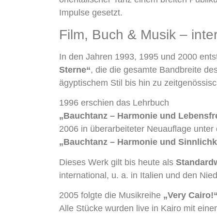
Impulse gesetzt.
Film, Buch & Musik – inte
In den Jahren 1993, 1995 und 2000 ent
Sterne“
, die die gesamte Bandbreite des
ägyptischem Stil bis hin zu zeitgenössi
1996 erschien das Lehrbuch
„Bauchtanz – Harmonie und Lebensfr
2006 in überarbeiteter Neuauflage unter 
„Bauchtanz – Harmonie und Sinnlichk
Dieses Werk gilt bis heute als
Standardw
international, u. a. in Italien und den Ni
2005 folgte die Musikreihe
„Very Cairo!“
Alle Stücke wurden live in Kairo mit ei