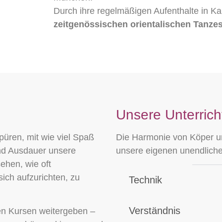
Durch ihre regelmäßigen Aufenthalte in Kai
zeitgenössischen orientalischen Tanze
Unsere Unterrich
püren, mit wie viel Spaß
Die Harmonie von Köper un
und Ausdauer unsere
unsere eigenen unendliche
ehen, wie oft
ich aufzurichten, zu
Technik
Verständnis
en Kursen weitergeben –