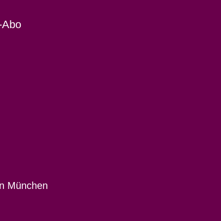
-Abo
 in München