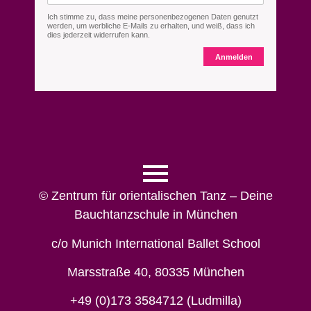
Ich stimme zu, dass meine personenbezogenen Daten genutzt
werden, um werbliche E-Mails zu erhalten, und weiß, dass ich
dies jederzeit widerrufen kann.
Anmelden
© Zentrum für orientalischen Tanz – Deine
Bauchtanzschule in München
c/o Munich International Ballet School
Marsstraße 40, 80335 München
+49 (0)173 3584712 (Ludmilla)