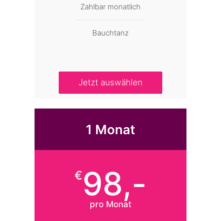
Zahlbar monatlich
Bauchtanz
Jetzt auswählen
1 Monat
98,-
€
pro Monat