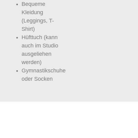
Bequeme
Kleidung
(Leggings, T-
Shirt)
Hüfttuch (kann
auch im Studio
ausgeliehen
werden)
Gymnastikschuhe
oder Socken
Anfahrt
Unser Studio befindet sich im Zentrum von