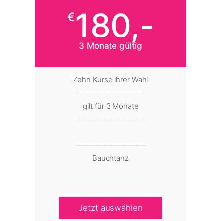
180,-
€
3 Monate gültig
Zehn Kurse ihrer Wahl
gilt für 3 Monate
Bauchtanz
Jetzt auswählen