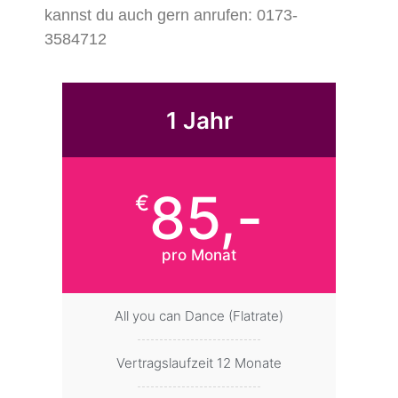
kannst du auch gern anrufen: 0173-
3584712
1 Jahr
85,-
€
pro Monat
All you can Dance (Flatrate)
Vertragslaufzeit 12 Monate