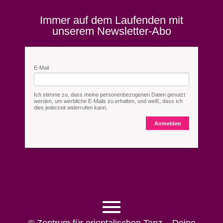
Immer auf dem Laufenden mit
unserem Newsletter-Abo
E-Mail
Ich stimme zu, dass meine personenbezogenen Daten genutzt
werden, um werbliche E-Mails zu erhalten, und weiß, dass ich
dies jederzeit widerrufen kann.
Anmelden