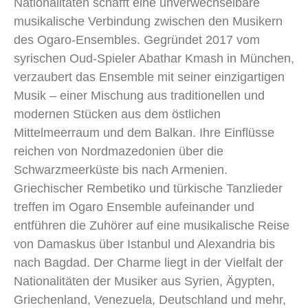
Nationalitäten schafft eine unverwechselbare
musikalische Verbindung zwischen den Musikern
des Ogaro-Ensembles. Gegründet 2017 vom
syrischen Oud-Spieler Abathar Kmash in München,
verzaubert das Ensemble mit seiner einzigartigen
Musik – einer Mischung aus traditionellen und
modernen Stücken aus dem östlichen
Mittelmeerraum und dem Balkan. Ihre Einflüsse
reichen von Nordmazedonien über die
Schwarzmeerküste bis nach Armenien.
Griechischer Rembetiko und türkische Tanzlieder
treffen im Ogaro Ensemble aufeinander und
entführen die Zuhörer auf eine musikalische Reise
von Damaskus über Istanbul und Alexandria bis
nach Bagdad. Der Charme liegt in der Vielfalt der
Nationalitäten der Musiker aus Syrien, Ägypten,
Griechenland, Venezuela, Deutschland und mehr,