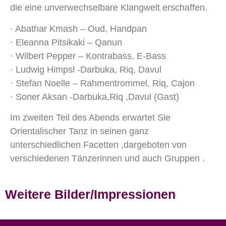
die eine unverwechselbare Klangwelt erschaffen.
· Abathar Kmash – Oud, Handpan
· Eleanna Pitsikaki – Qanun
· Wilbert Pepper – Kontrabass, E-Bass
· Ludwig Himpsl -Darbuka, Riq, Davul
· Stefan Noelle – Rahmentrommel, Riq, Cajon
· Soner Aksan -Darbuka,Riq ,Davul (Gast)
Im zweiten Teil des Abends erwartet Sie
Orientalischer Tanz in seinen ganz
unterschiedlichen Facetten ,dargeboten von
verschiedenen Tänzerinnen und auch Gruppen .
Weitere Bilder/Impressionen