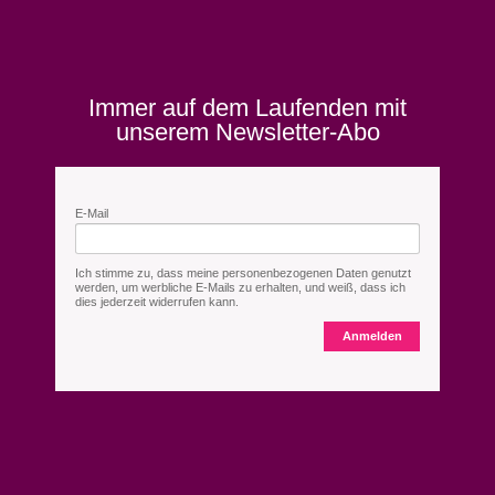
Immer auf dem Laufenden mit
unserem Newsletter-Abo
E-Mail
Ich stimme zu, dass meine personenbezogenen Daten genutzt
werden, um werbliche E-Mails zu erhalten, und weiß, dass ich
dies jederzeit widerrufen kann.
Anmelden